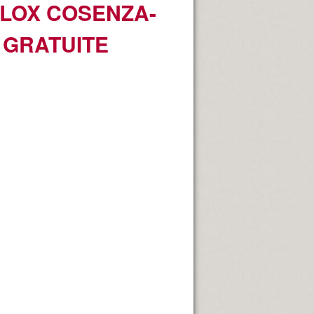
ELOX COSENZA-
 GRATUITE