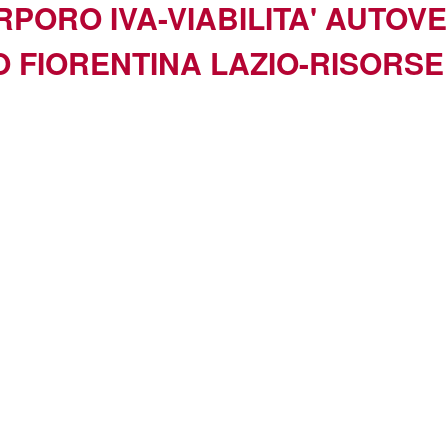
PORO IVA-VIABILITA' AUTOV
O FIORENTINA LAZIO-RISORSE