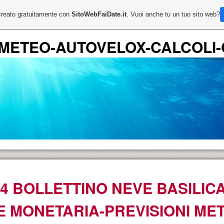
creato gratuitamente con
SitoWebFaiDate.it
. Vuoi anche tu un tuo sito web?
 METEO-AUTOVELOX-CALCOLI-
24 BOLLETTINO NEVE BASILIC
E MONETARIA-PREVISIONI ME